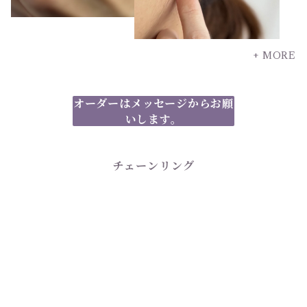
+ MORE
オーダーはメッセージからお願
いします。
チェーンリング