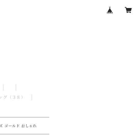
ング（３８）
ズ ゴールド おしゃれ