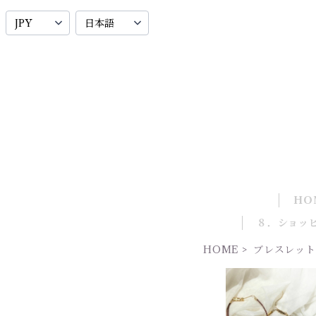
HO
８．ショッ
HOME
ブレスレット