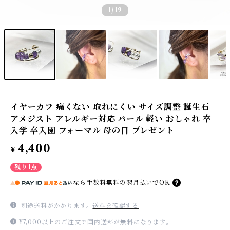
1
/19
イヤーカフ 痛くない 取れにくい サイズ調整 誕生石
アメジスト アレルギー対応 パール 軽い おしゃれ 卒
入学 卒入園 フォーマル 母の日 プレゼント
4,400
¥
残り1点
なら
手数料無料の
翌月払いでOK
別途送料がかかります。
送料を確認する
¥7,000以上のご注文で国内送料が無料になります。