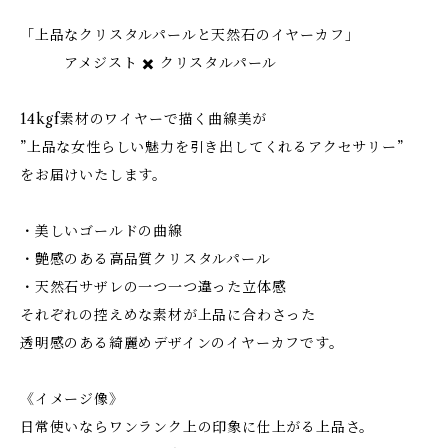
「上品なクリスタルパールと天然石のイヤーカフ」
アメジスト ✖️ クリスタルパール
14kgf素材のワイヤーで描く曲線美が
”上品な女性らしい魅力を引き出してくれるアクセサリー”
をお届けいたします。
・美しいゴールドの曲線
・艶感のある高品質クリスタルパール
・天然石サザレの一つ一つ違った立体感
それぞれの控えめな素材が上品に合わさった
透明感のある綺麗めデザインのイヤーカフです。
《イメージ像》
日常使いならワンランク上の印象に仕上がる上品さ。