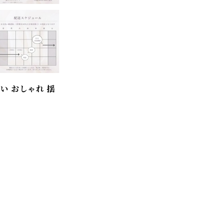
い おしゃれ 揺