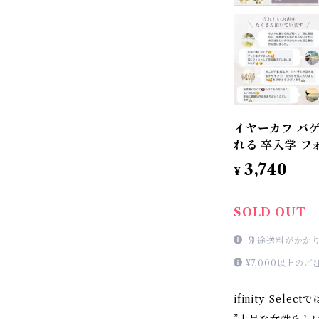
イヤーカフ バゲ
れる 卒入学 フ
3,740
¥
SOLD OUT
別途送料がかか
¥7,000以上
ifinity-Se