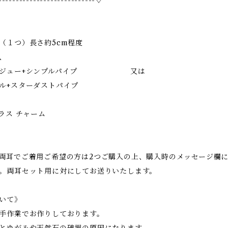
----------------------------♢
１つ）長さ約5cm程度
f、
ビジュー+シンプルパイプ 又は
ル+スターダストパイプ
ス チャーム
両耳でご着用ご希望の方は2つご購入の上、購入時のメッセージ欄
。両耳セット用に対にしてお送りいたします。
いて》
手作業でお作りしております。