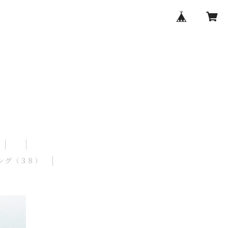
ング（３８）