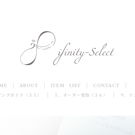
ME
ABOUT
ITEM LIST
CONTACT
ピングガイド（３５）
５．オーダー受取（３６）
９．リ