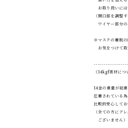
強い力を加える
お取り扱いには
（開口部を調整す
ワイヤー部分の
※マスクの着脱の
お気をつけて取
-----------------
《14kgf素材に
14金の重量が総重
圧着されている為
比較的安心してお
（全ての方にアレ
ございません）