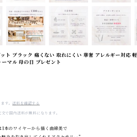
ット ブラック 痛くない 取れにくい 華奢 アレルギー対応 軽
ォーマル 母の日 プレゼント
ります。
送料を確認する
のご注文で国内送料が無料になります。
lectでは1本のワイヤーから描く曲線美で