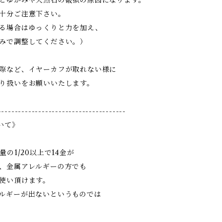
とゆがみや天然石の破損の原因になります。
十分ご注意下さい。
る場合はゆっくりと力を加え、
みで調整してください。）
際など、イヤーカフが取れない様に
り扱いをお願いいたします。
--------------------------------------
ついて》
量の1/20以上で14金が
、金属アレルギーの方でも
使い頂けます。
ルギーが出ないというものでは