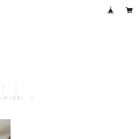
ング（３８）