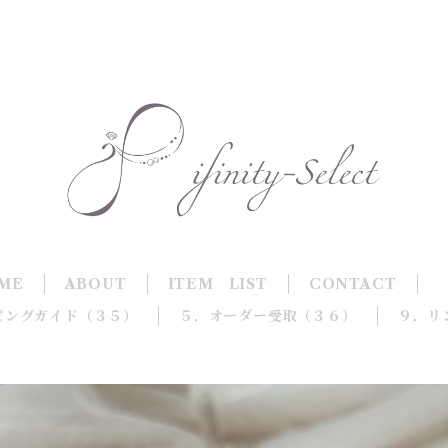
ME
ABOUT
ITEM LIST
CONTACT
ピングガイド（３５）
５．オーダー受取（３６）
９．リ