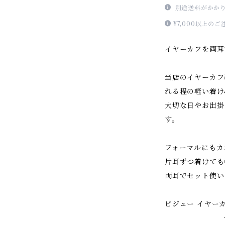
別途送料がかか
¥7,000以上
イヤーカフを両耳
当店のイヤーカフ
れる程の軽い着け
大切な日やお出掛
す。
フォーマルにもカ
片耳ずつ着けても
両耳でセット使い
ビジュー イヤー