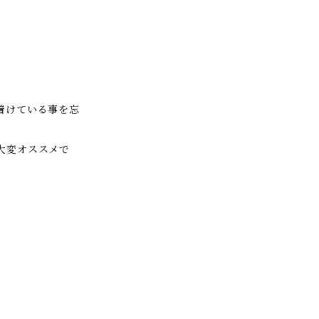
着けている事を忘
大変オススメで