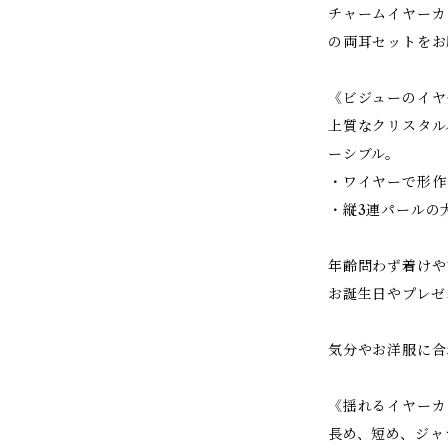
チャームイヤーカ
の両耳セットをお
《ビジューのイヤ
上質なクリスタル
ーシブル。
・ワイヤーで形作
・縦3連パールの
年齢問わず着けや
お誕生日やプレゼ
気分やお洋服に合
《揺れるイヤーカ
長め、短め、ジャ