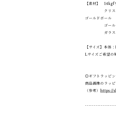
【素材】 14kg
クリスタル
ゴールドボール
ゴールド
ガラスビ
【サイズ】本体：M
Lサイズご希望の
◎ギフトラッピン
商品画像のラッピ
（参考）
https://
-----------------