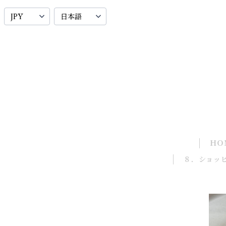
HO
８．ショッ