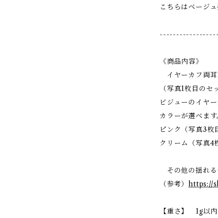
こちらはベージュ
-----------------
《商品内容》
イヤーカフ両耳
（写真1枚目のセ
ビジューのイヤー
カラーが選べます
ピンク（写真3枚
クリーム（写真4
その他の揺れる
（参考）
https://
【重さ】 1g以内