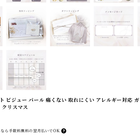
 ビジュー パール 痛くない 取れにくい アレルギー対応 ガ
ト クリスマス
なら
手数料無料の
翌月払いでOK