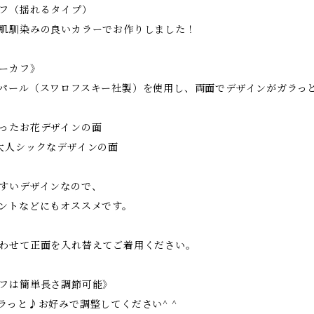
フ（揺れるタイプ）
肌馴染みの良いカラーでお作りしました！
ーカフ》
パール（スワロフスキー社製）を使用し、両面でデザインがガラっと
ったお花デザインの面
大人シックなデザインの面
すいデザインなので、
ントなどにもオススメです。
わせて正面を入れ替えてご着用ください。
フは簡単長さ調節可能》
ラっと♪お好みで調整してください^ ^