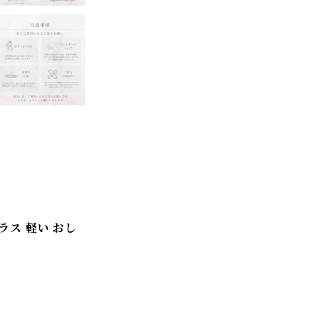
ラス 軽い おし