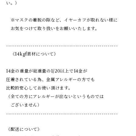
い。）
※マスクの着脱の際など、イヤーカフが取れない様に
お気をつけて取り扱いをお願いいたします。
-------------------------------------------------------
《14kgf素材について》
14金の重量が総重量の1/20以上で14金が
圧着されている為、金属アレルギーの方でも
比較的安心してお使い頂けます。
（全ての方にアレルギーが出ないというものでは
ございません）
-------------------------------------------------------
《配送について》