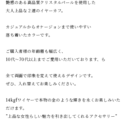
艶感のある高品質クリスタルパールを使用した
大人上品な２連のイヤーカフ。
カジュアルからオケージョンまで使いやすい
落ち着いたカラーです。
ご購入者様の年齢層も幅広く、
10代〜70代以上までご愛用いただいております、ら
全て両面で印象を変えて使えるデザインです。
ぜひ、入れ替えてお楽しみください。
14kgfワイヤーで本物の金のような輝きを永くお楽しみいた
だけます。
”上品な女性らしい魅力を引き出してくれるアクセサリー”