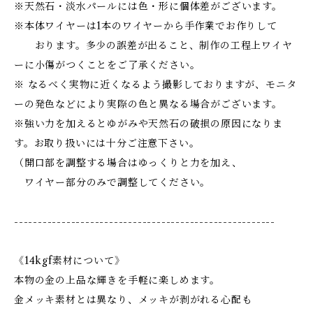
※天然石・淡水パールには色・形に個体差がございます。
※本体ワイヤーは1本のワイヤーから手作業でお作りして
おります。多少の誤差が出ること、制作の工程上ワイヤ
ーに小傷がつくことをご了承ください。
※ なるべく実物に近くなるよう撮影しておりますが、モニタ
ーの発色などにより実際の色と異なる場合がございます。
※強い力を加えるとゆがみや天然石の破損の原因になりま
す。お取り扱いには十分ご注意下さい。
（開口部を調整する場合はゆっくりと力を加え、
ワイヤー部分のみで調整してください。
-------------------------------------------------------
《14kgf素材について》
本物の金の上品な輝きを手軽に楽しめます。
金メッキ素材とは異なり、メッキが剥がれる心配も