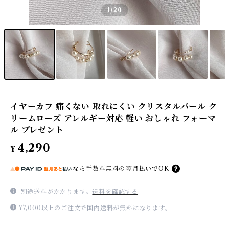
1
/20
イヤーカフ 痛くない 取れにくい クリスタルパール ク
リームローズ アレルギー対応 軽い おしゃれ フォーマ
ル プレゼント
4,290
¥
なら
手数料無料の
翌月払いでOK
別途送料がかかります。
送料を確認する
¥7,000以上のご注文で国内送料が無料になります。