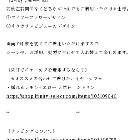
《2wayで着用可能》
前後左右関係なくどちらが正面でもご着用いただける仕様。
①ワイヤーフラワーデザイン
②すりガラスビジューのデザイン
両面で印象を変えてご着用いただけますので
シーンや、お洋服、髪型に合わせて入れ替えて楽しめます。
《両耳でイヤーカフを着用するなら？》
✳︎オススメの合わせて着けたいイヤーカフ✳︎
・揺れるレモンイエロー 天然石：シトリン
https://shop.ifinity-select.com/items/103109040
°°………………………………………………°°
《ラッピングについて》