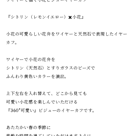
ワイヤーで描く小花ビジューイヤーカフ
『シトリン（レモンイエロー）✖️小花』
小花の可愛らしい花弁をワイヤーと天然石で表現したイヤー
カフ。
ワイヤーで小花の花弁を
シトリン（天然石）とすりガラスのビーズで
ふんわり黄色いカラーを演出。
上下左右を入れ替えて、どこから見ても
可愛い小花感を楽しんでいただける
『360°可愛い』ビジューのイヤーカフです。
あたたかい春の季節に