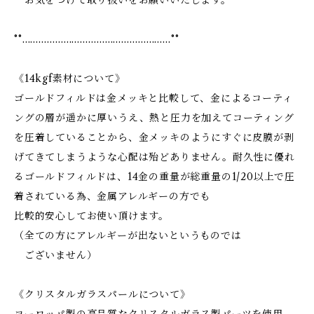
お気をつけて取り扱いをお願いいたします。
°°………………………………………………°°
《14kgf素材について》
ゴールドフィルドは金メッキと比較して、金によるコーティ
ングの層が遥かに厚いうえ、熱と圧力を加えてコーティング
を圧着していることから、金メッキのようにすぐに皮膜が剥
げてきてしまうような心配は殆どありません。耐久性に優れ
るゴールドフィルドは、14金の重量が総重量の1/20以上で圧
着されている為、金属アレルギーの方でも
比較的安心してお使い頂けます。
（全ての方にアレルギーが出ないというものでは
ございません）
《クリスタルガラスパールについて》