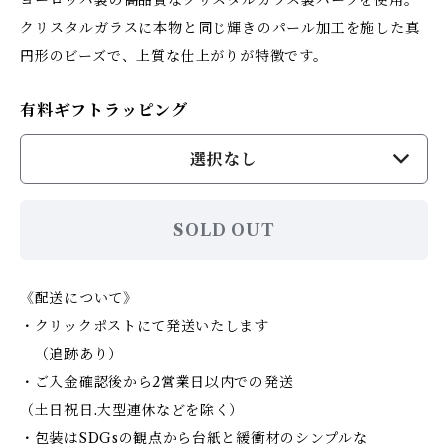
ヨーロッパ製の高品質なクリスタルガラス製パーツを使用。
クリスタルガラスに本物と同じ輝きのパール加工を施した真
円形のビーズで、上質な仕上がりが特徴です。
有料ギフトラッピング
選択なし
SOLD OUT
《配送について》
・クリックポストにて発送いたします
（追跡あり）
・ご入金確認後から2営業日以内での発送
（土日祝日.大型連休などを除く）
・包装はSDGsの観点から台紙と緩衝材のシンプルな