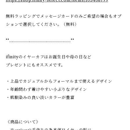
https://shop.ifinity-select.com/items/103408799
無料ラッピングでメッセージカードのみご希望の場合もオプ
ションで選択してください。（無料）
°°………………………………………………°°
ifinityのイヤーカフはお誕生日や母の日など
プレゼントにもオススメです。
・上品でカジュアルからフォーマルまで使えるデザイン
・年齢問わず着けやすい小ぶりなデザイン
・肌馴染みの良い淡いカラーが豊富
《商品について》